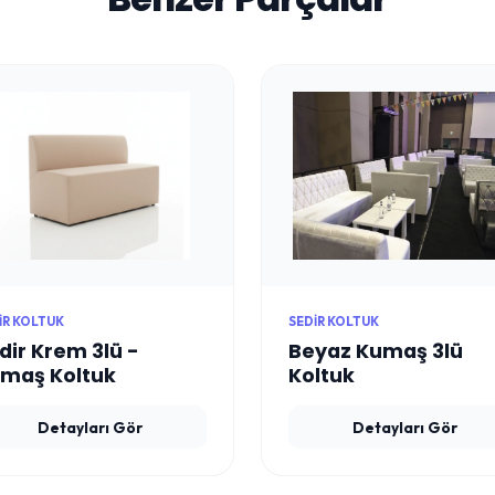
IR KOLTUK
SEDIR KOLTUK
dir Krem 3lü -
Beyaz Kumaş 3lü
maş Koltuk
Koltuk
Detayları Gör
Detayları Gör