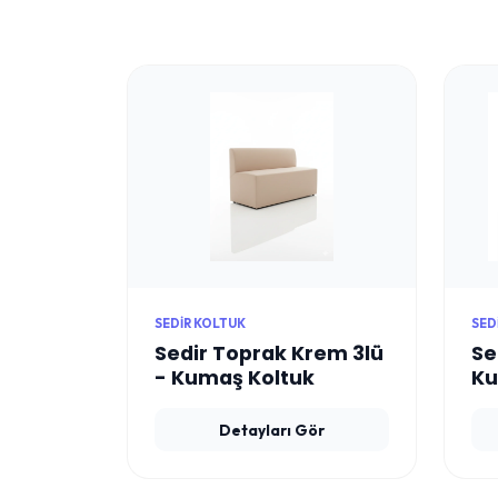
SEDIR KOLTUK
SED
Sedir Toprak Krem 3lü
Se
- Kumaş Koltuk
Ku
Detayları Gör