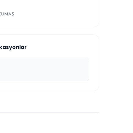
 KUMAŞ
ikasyonlar