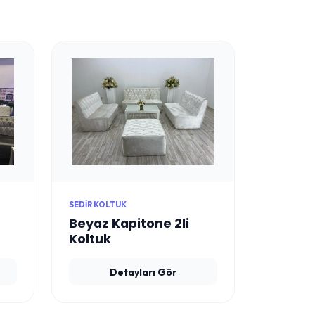
SEDIR KOLTUK
Beyaz Kapitone 2li
Koltuk
Detayları Gör