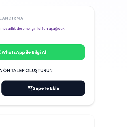
TLANDIRMA
 müsaitlik durumu için lütfen aşağıdaki
WhatsApp ile Bilgi Al
A ÖN TALEP OLUŞTURUN
Sepete Ekle