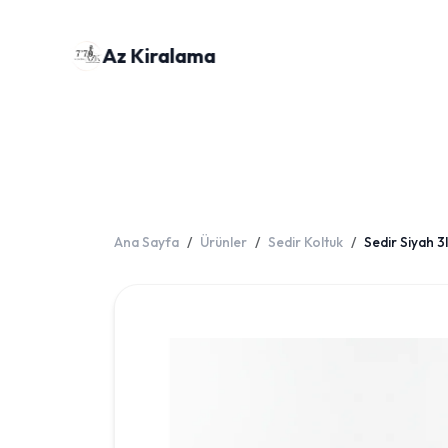
Az Kiralama
Ana Sayfa
Ürünler
Sedir Koltuk
Sedir Siyah 3