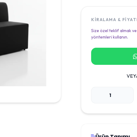
KIRALAMA & FIYA
Size özel teklif almak ve
yöntemleri kullanın.
VEY
Ürün Tanımı