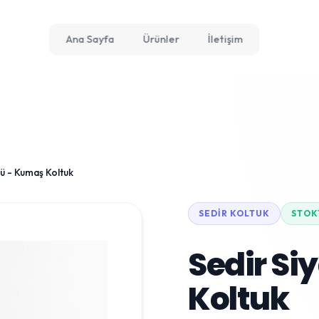
Ana Sayfa
Ürünler
İletişim
lü - Kumaş Koltuk
SEDIR KOLTUK
STOK
Sedir Si
Koltuk