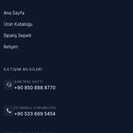
Ana Sayfa
Ürün Kataloğu
Sipariş Sepeti
İletişim
İLETIŞIM BILGILERI
SANTRAL HATTI
+90 850 888 8770
İSTANBUL SORUMLUSU
+90 533 669 5454