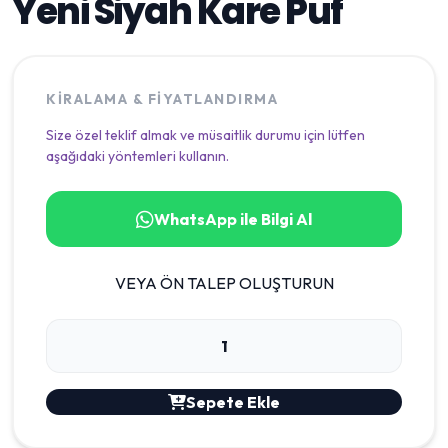
Yeni Siyah Kare Puf
KIRALAMA & FIYATLANDIRMA
Size özel teklif almak ve müsaitlik durumu için lütfen
aşağıdaki yöntemleri kullanın.
WhatsApp ile Bilgi Al
VEYA ÖN TALEP OLUŞTURUN
Sepete Ekle