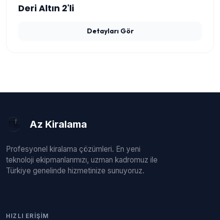
Deri Altın 2'li
Detayları Gör
Az Kiralama
Profesyonel kiralama çözümleri. En yeni
teknoloji ekipmanlarımızı, uzman kadromuz ile
Türkiye genelinde hizmetinize sunuyoruz.
HIZLI ERIŞIM