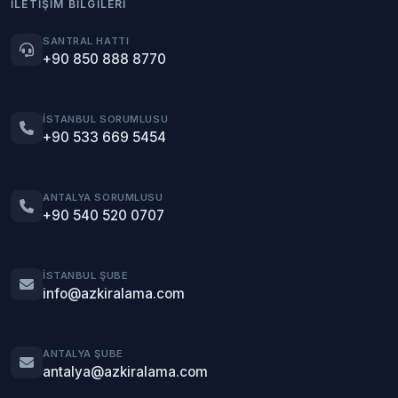
İLETIŞIM BILGILERI
SANTRAL HATTI
+90 850 888 8770
İSTANBUL SORUMLUSU
+90 533 669 5454
ANTALYA SORUMLUSU
+90 540 520 0707
İSTANBUL ŞUBE
info@azkiralama.com
ANTALYA ŞUBE
antalya@azkiralama.com