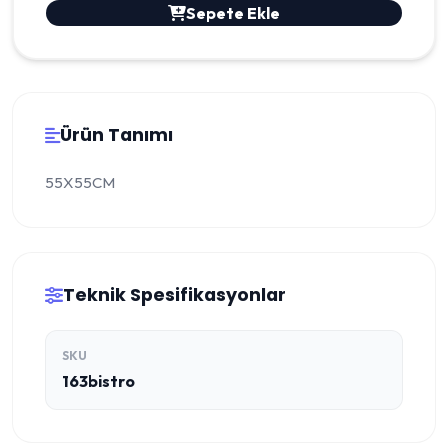
Sepete Ekle
Ürün Tanımı
55X55CM
Teknik Spesifikasyonlar
SKU
163bistro