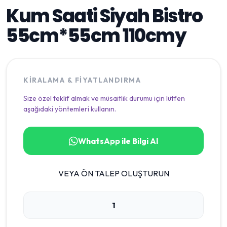
Kum Saati Siyah Bistro
55cm*55cm 110cmy
KIRALAMA & FIYATLANDIRMA
Size özel teklif almak ve müsaitlik durumu için lütfen
aşağıdaki yöntemleri kullanın.
WhatsApp ile Bilgi Al
VEYA ÖN TALEP OLUŞTURUN