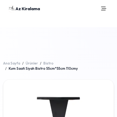
Az Kiralama
Ana Sayfa
Ürünler
Bistro
Kum Saati Siyah Bistro 55cm*55cm 110cmy