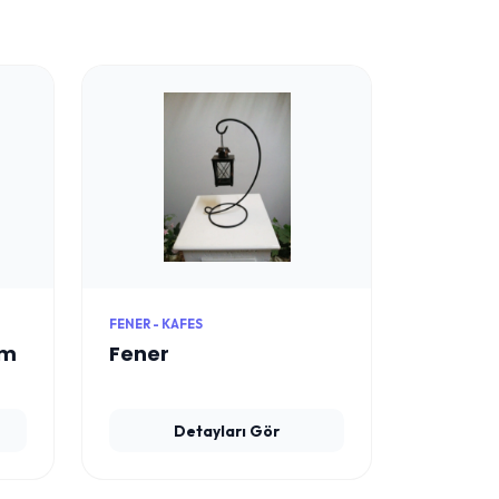
FENER - KAFES
cm
Fener
Detayları Gör