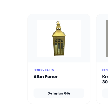
FENER - KAFES
FEN
Altın Fener
Kr
3
Detayları Gör