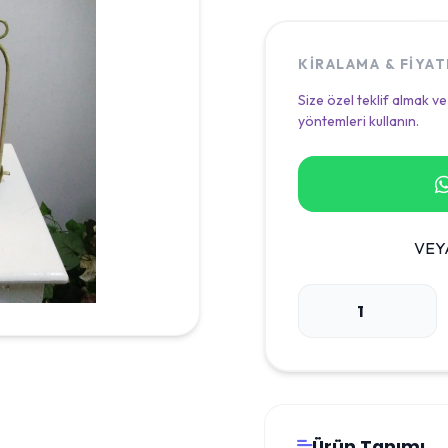
KIRALAMA & FIYA
Size özel teklif almak ve
yöntemleri kullanın.
VEY
Ürün Tanımı