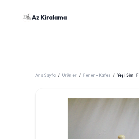
Az Kiralama
Ana Sayfa
Ürünler
Fener - Kafes
Yeşil Siml