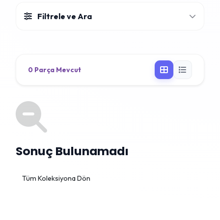
Filtrele ve Ara
0 Parça Mevcut
Sonuç Bulunamadı
Tüm Koleksiyona Dön