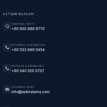
İLETIŞIM BILGILERI
SANTRAL HATTI
+90 850 888 8770
İSTANBUL SORUMLUSU
+90 533 669 5454
ANTALYA SORUMLUSU
+90 540 520 0707
İSTANBUL ŞUBE
info@azkiralama.com