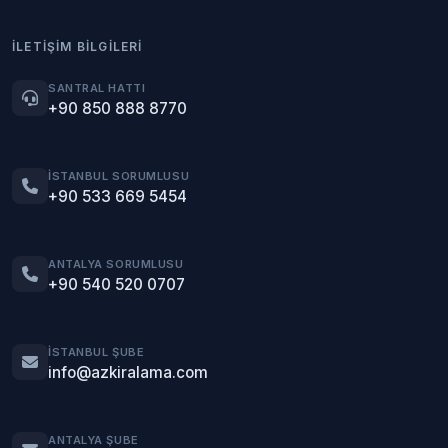
İLETIŞIM BILGILERI
SANTRAL HATTI
+90 850 888 8770
İSTANBUL SORUMLUSU
+90 533 669 5454
ANTALYA SORUMLUSU
+90 540 520 0707
İSTANBUL ŞUBE
info@azkiralama.com
ANTALYA ŞUBE