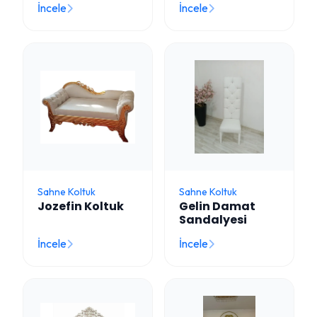
İncele
İncele
Sahne Koltuk
Sahne Koltuk
Jozefin Koltuk
Gelin Damat
Sandalyesi
İncele
İncele