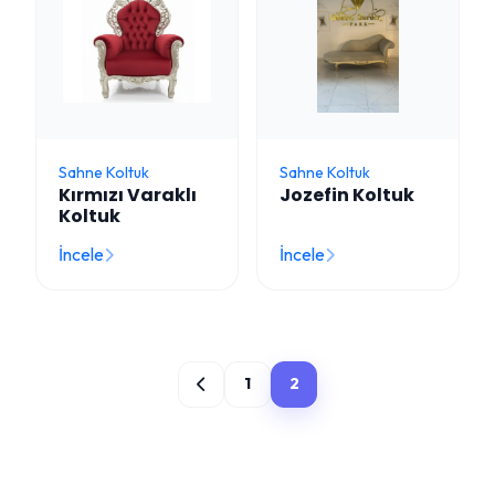
Sahne Koltuk
Sahne Koltuk
Kırmızı Varaklı
Jozefin Koltuk
Koltuk
İncele
İncele
1
2