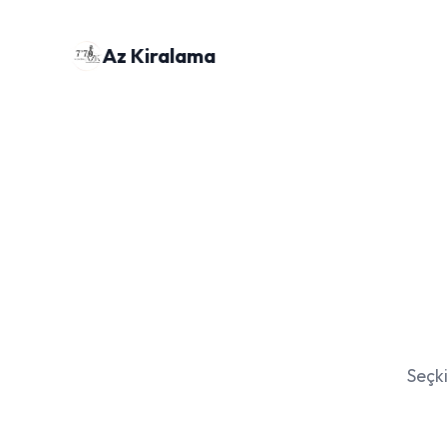
Az Kiralama
Seçki