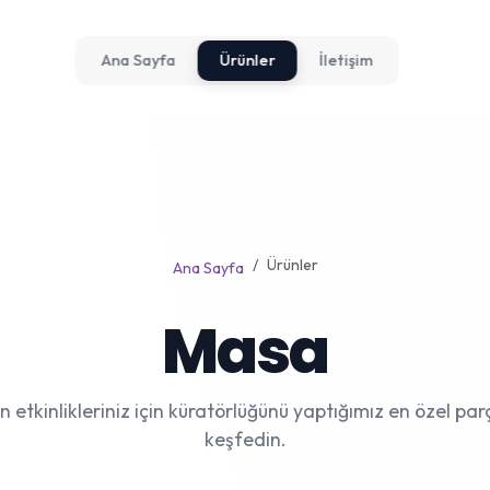
Ana Sayfa
Ürünler
İletişim
Ürünler
Ana Sayfa
Masa
n etkinlikleriniz için küratörlüğünü yaptığımız en özel par
keşfedin.