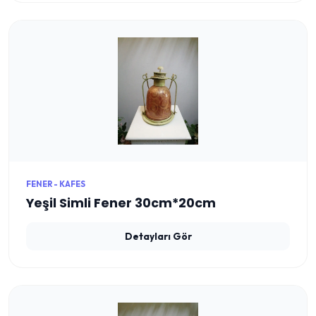
FENER - KAFES
Yeşil Simli Fener 30cm*20cm
Detayları Gör