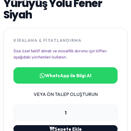
Yürüyüş Yolu Fener
Siyah
KIRALAMA & FIYATLANDIRMA
Size özel teklif almak ve müsaitlik durumu için lütfen
aşağıdaki yöntemleri kullanın.
WhatsApp ile Bilgi Al
VEYA ÖN TALEP OLUŞTURUN
Sepete Ekle