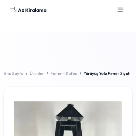
Az Kiralama
Ana Sayfa
Ürünler
Fener - Kafes
Yürüyüş Yolu Fener Siyah