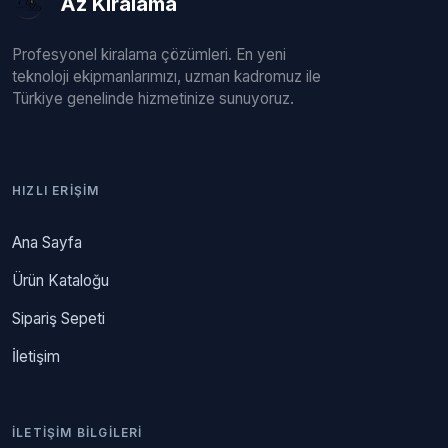
Az Kiralama
Profesyonel kiralama çözümleri. En yeni
teknoloji ekipmanlarımızı, uzman kadromuz ile
Türkiye genelinde hizmetinize sunuyoruz.
HIZLI ERIŞIM
Ana Sayfa
Ürün Kataloğu
Sipariş Sepeti
İletişim
İLETIŞIM BILGILERI